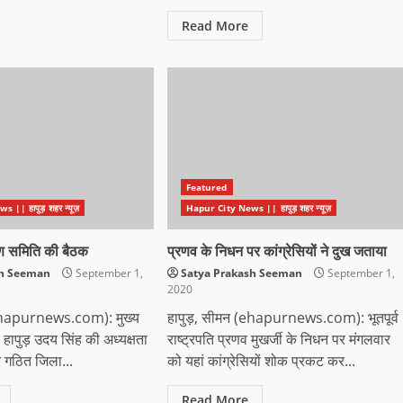
Read More
Featured
|| हापुड़ शहर न्यूज़
Hapur City News || हापुड़ शहर न्यूज़
षण समिति की बैठक
प्रणव के निधन पर कांग्रेसियों ने दुख जताया
sh Seeman
September 1,
Satya Prakash Seeman
September 1,
2020
(ehapurnews.com): मुख्य
हापुड़, सीमन (ehapurnews.com): भूतपूर्व
ापुड़ उदय सिंह की अध्यक्षता
राष्ट्रपति प्रणव मुखर्जी के निधन पर मंगलवार
र गठित जिला...
को यहां कांग्रेसियों शोक प्रकट कर...
Read More