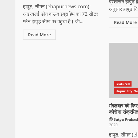
प्रशासन हापुड़ द्
हापुड़, सीमन (ehapurnews.com):
अनुसार हापुड़ जि
अंडरवर्ल्ड डॉन दाऊद इब्राहिम का 72 सीटर
प्लेन हापुड़ सीमा पर पहुंचा है। जी...
Read More
Read More
Featured
Hapur City News 
मंगलवार को फिर
कोरोना संक्रमि
Satya Praka
2020
हापुड़, सीमन