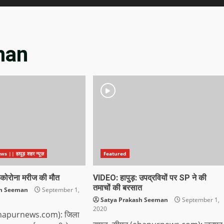
man
|| हापुड़ शहर न्यूज़
Featured
र कोरोना मरीज की मौत
VIDEO: हापुड़: उपद्रवियों पर SP ने की
तमाचों की बरसात
sh Seeman
September 1,
Satya Prakash Seeman
September 1,
2020
 (ehapurnews.com): जिला