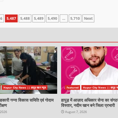
86
5,487
5,488
5,489
5,490
…
5,710
Next
Hapur City News || हापुड़ शहर न्यूज़
Featured
Hapur City News || हापुड़ शहर
कारी गन्ना विकास समिति एवं गोदाम
हापुड़ में आज़ाद अधिकार सेना का संगठ
ीक्षण
विस्तार, नदीम खान बने जिला प्रभारी
 2026
August 7, 2026