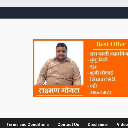
Terms and Conditions
Contact Us
Disclaimer
Video