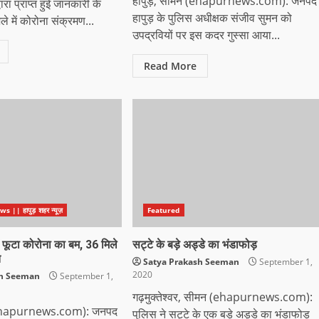
हापुड़, सीमन (ehapurnews.com): जनपद
वारा प्राप्त हुई जानकारी के
हापुड़ के पुलिस अधीक्षक संजीव सुमन को
ले में कोरोना संक्रमण...
उपद्रवियों पर इस कदर गुस्सा आया...
Read More
|| हापुड़ शहर न्यूज़
Featured
 फूटा कोरोना का बम, 36 मिले
सट्टे के बड़े अड्डे का भंडाफोड़
त
Satya Prakash Seeman
September 1,
2020
sh Seeman
September 1,
गढ़मुक्तेश्वर, सीमन (ehapurnews.com):
 (ehapurnews.com): जनपद
पुलिस ने सट्टे के एक बड़े अड्डे का भंडाफोड़