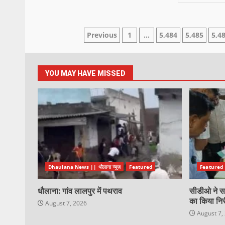
Previous
1
…
5,484
5,485
5,4
YOU MAY HAVE MISSED
Dhaulana News || धौलाना न्यूज़
Featured
Featured
धौलाना: गांव लालपुर में पथराव
सीडीओ ने सह
का किया निर
August 7, 2026
August 7,