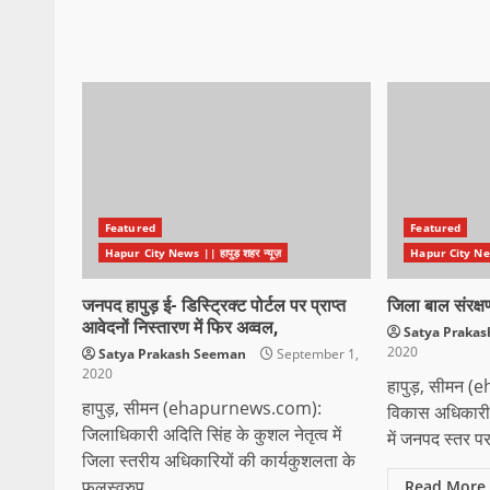
Featured
Featured
Hapur City News || हापुड़ शहर न्यूज़
Hapur City News 
जनपद हापुड़ ई- डिस्ट्रिक्ट पोर्टल पर प्राप्त
जिला बाल संरक्
आवेदनों निस्तारण में फिर अव्वल,
Satya Praka
2020
Satya Prakash Seeman
September 1,
2020
हापुड़, सीमन 
हापुड़, सीमन (ehapurnews.com):
विकास अधिकारी ह
जिलाधिकारी अदिति सिंह के कुशल नेतृत्व में
में जनपद स्तर प
जिला स्तरीय अधिकारियों की कार्यकुशलता के
फलस्वरुप...
Read More